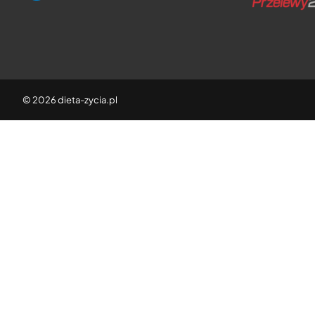
© 2026 dieta-zycia.pl